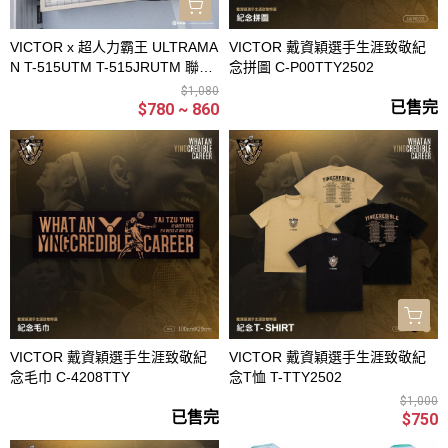
VICTOR x 超人力霸王 ULTRAMA
VICTOR 戴資穎選手生涯致敬紀
N T-515UTM T-515JRUTM 聯名
念拼圖 C-P00TTY2502
針織T恤 童T恤
$1,080
已售完
$780 ~ 860
VICTOR 戴資穎選手生涯致敬紀
VICTOR 戴資穎選手生涯致敬紀
念毛巾 C-4208TTY
念T恤 T-TTY2502
$1,000
已售完
$750