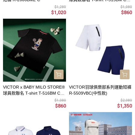
(喬納坦)
$1,280
$1,080
$1,020
$860
VICTOR x BABY MILO STORE®
VICTOR羽球俱樂部系列運動短褲
球員款聯名 T-shirt T-516BM C
R-5509VBC(中性款)
(李梓嘉)
$1,080
$2,080
$860
$1,350