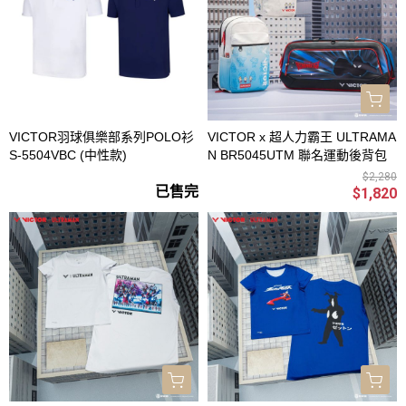
VICTOR羽球俱樂部系列POLO衫
VICTOR x 超人力霸王 ULTRAMA
S-5504VBC (中性款)
N BR5045UTM 聯名運動後背包
$2,280
已售完
$1,820