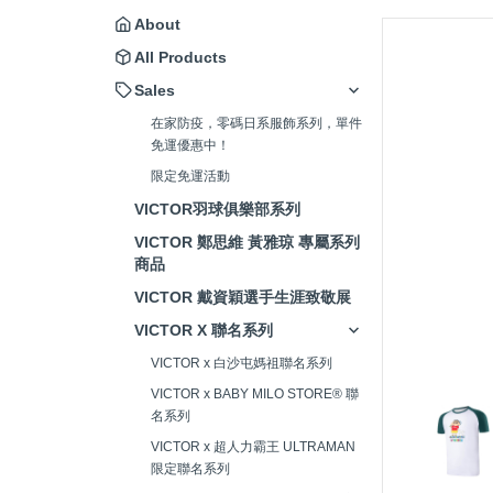
About
All Products
Sales
在家防疫，零碼日系服飾系列，單件
免運優惠中！
限定免運活動
VICTOR羽球俱樂部系列
VICTOR 鄭思維 黃雅琼 專屬系列
商品
VICTOR 戴資穎選手生涯致敬展
VICTOR X 聯名系列
VICTOR x 白沙屯媽祖聯名系列
VICTOR x BABY MILO STORE® 聯
名系列
VICTOR x 超人力霸王 ULTRAMAN
限定聯名系列