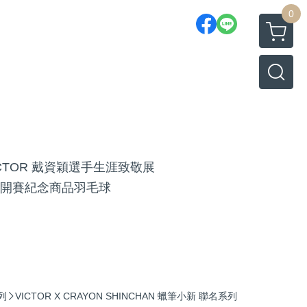
0
ICTOR 戴資穎選手生涯致敬展
開賽紀念商品
羽毛球
系列
VICTOR X CRAYON SHINCHAN 蠟筆小新 聯名系列