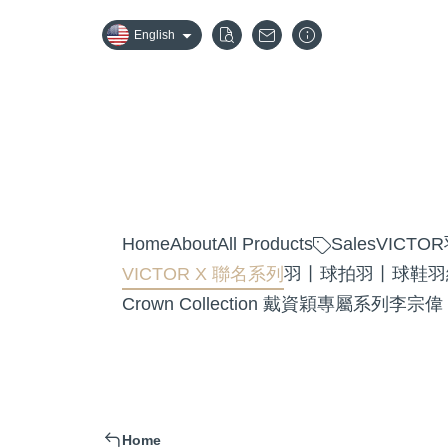
English
Home
About
All Products
Sales
VICT
VICTOR X 聯名系列
羽丨球拍
羽丨球鞋
羽
Crown Collection 戴資穎專屬系列
李宗偉
Home