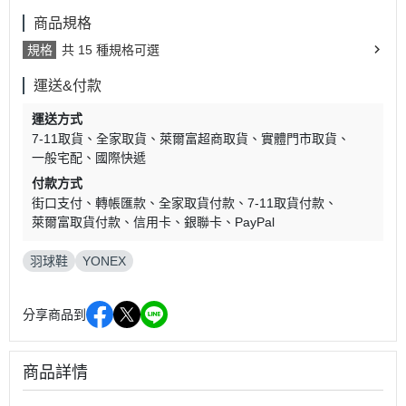
商品規格
規格
共 15 種規格可選
運送&付款
運送方式
7-11取貨
全家取貨
萊爾富超商取貨
實體門市取貨
一般宅配
國際快遞
付款方式
街口支付
轉帳匯款
全家取貨付款
7-11取貨付款
萊爾富取貨付款
信用卡
銀聯卡
PayPal
羽球鞋
YONEX
分享商品到
商品詳情