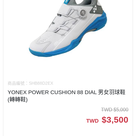
商品編號：
SHB88D2EX
YONEX POWER CUSHION 88 DIAL 男女羽球鞋
(轉轉鞋)
TWD
$
5,000
$
3,500
TWD