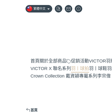
繁體中文
首頁
關於
全部商品
促銷活動
VICTOR
VICTOR X 聯名系列
羽丨球拍
羽丨球鞋
羽
Crown Collection 戴資穎專屬系列
李宗偉
首頁