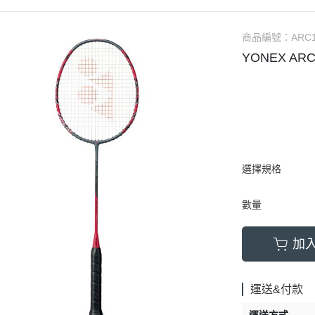
商品編號：
ARC
YONEX AR
選擇規格
數量
加
運送&付款