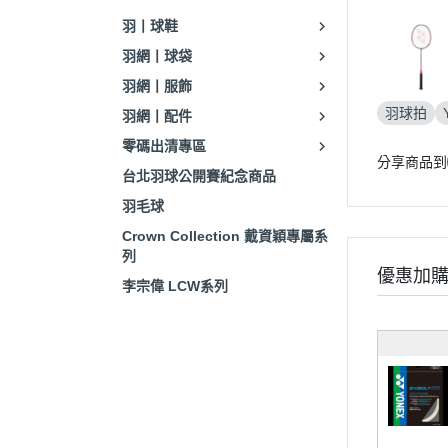
羽丨球鞋
羽網丨球袋
羽網丨服飾
羽球拍
羽網丨配件
零碼出清專區
分享商品到
台北羽球公開賽紀念商品
羽毛球
Crown Collection 戴資穎專屬系
列
優惠加
李宗偉 LCW系列