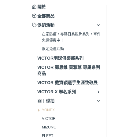
關於
全部商品
促銷活動
在家防疫，零碼日系服飾系列，單件
免運優惠中！
限定免運活動
VICTOR羽球俱樂部系列
VICTOR 鄭思維 黃雅琼 專屬系列
商品
VICTOR 戴資穎選手生涯致敬展
VICTOR X 聯名系列
羽丨球拍
YONEX
VICTOR
MIZUNO
FLEET