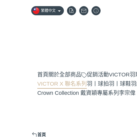
繁體中文
首頁
關於
全部商品
促銷活動
VICTOR
VICTOR X 聯名系列
羽丨球拍
羽丨球鞋
羽
Crown Collection 戴資穎專屬系列
李宗偉
首頁