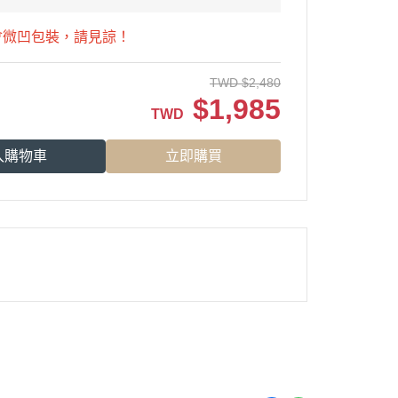
會微凹包裝，請見諒！
TWD
$
2,480
$
1,985
TWD
入購物車
立即購買