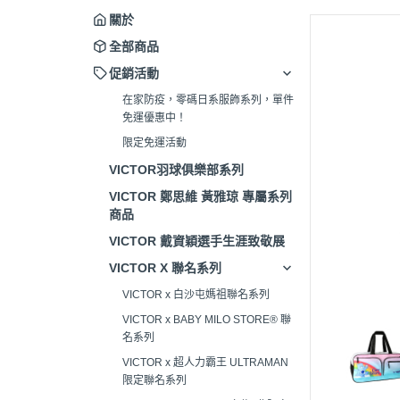
關於
全部商品
促銷活動
在家防疫，零碼日系服飾系列，單件
免運優惠中！
限定免運活動
VICTOR羽球俱樂部系列
VICTOR 鄭思維 黃雅琼 專屬系列
商品
VICTOR 戴資穎選手生涯致敬展
VICTOR X 聯名系列
VICTOR x 白沙屯媽祖聯名系列
VICTOR x BABY MILO STORE® 聯
名系列
VICTOR x 超人力霸王 ULTRAMAN
限定聯名系列