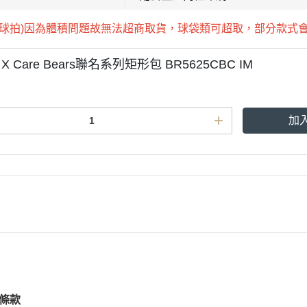
(球拍)因為體積問題故無法超商取貨，球袋類可超取，部分款式
 X Care Bears聯名系列矩形包 BR5625CBC IM
加
條款