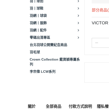
羽丨球拍
羽丨球鞋
部分商品
羽網丨球袋
VICTOR
羽網丨服飾
羽網丨配件
零碼出清專區
台北羽球公開賽紀念商品
羽毛球
Crown Collection 戴資穎專屬系
列
李宗偉 LCW系列
關於
全部商品
付款方式說明
隱私權