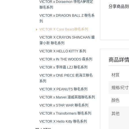
VICTOR x Doraemon 哆啦A夢限定
分享商品到
聯名系列
VICTOR x DRAGON BALL Z 聯名系
列
VICTOR X Care Bears聯名系列
VICTOR X CRAYON SHINCHAN 蠟
筆小新 聯名系列
VICTOR X HELLO KITTY 系列
商品詳
VICTOR x IN THE WOODS 森系列
VICTOR x 李梓嘉 LZJ 聯名系列
材質
VICTOR x ONE PIECE 航海王聯名
系列
規格/尺寸
VICTOR X PEANUTS 聯名系列
VICTOR x Marvel 漫威英雄聯名系列
顏色
VICTOR x STAR WAR 聯名系列
其他
VICTOR x Transformers 聯名系列
VICTOR X Hello Kitty 聯名系列