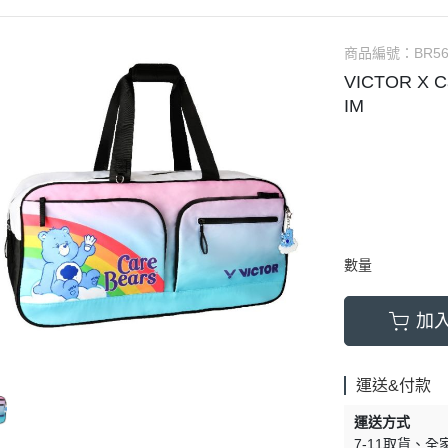
商品編號：
BR56
VICTOR X 
IM
數量
加
運送&付款
運送方式
7-11取貨
全