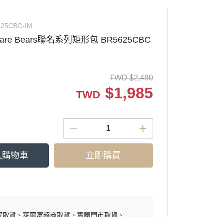
25CBC-IM
Care Bears聯名系列矩形包 BR5625CBC
TWD
$
2,480
$
1,985
TWD
入購物車
立即購買
家取貨
萊爾富超商取貨
實體門市取貨