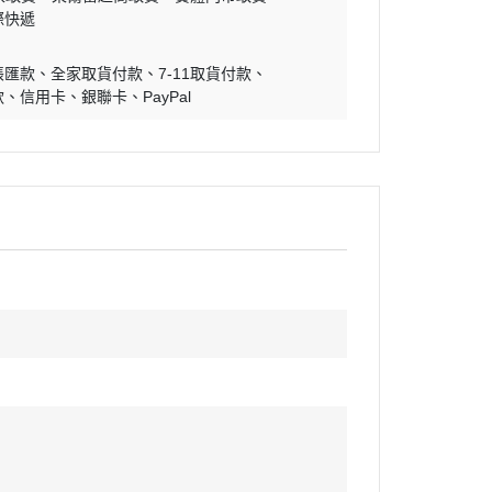
際快遞
帳匯款
全家取貨付款
7-11取貨付款
款
信用卡
銀聯卡
PayPal