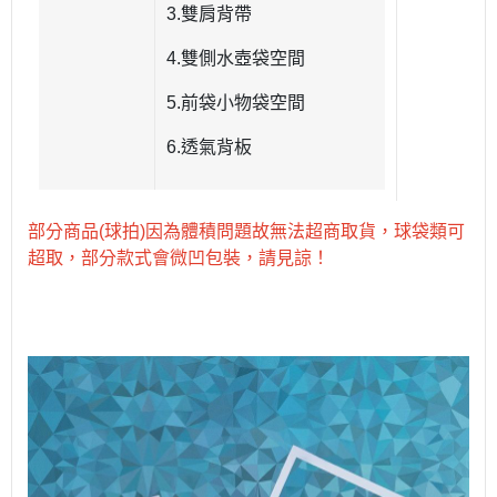
3.雙肩背帶
4.雙側水壺袋空間
5.前袋小物袋空間
6.透氣背板
部分商品(球拍)因為體積問題故無法超商取貨，球袋類可
超取，部分款式會微凹包裝，請見諒！