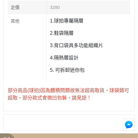
定價
3280
1.球拍專屬隔層
其他
2.鞋袋隔層
3.背口袋具多功能組織片
4.隔熱層設計
5. 可拆卸迷你包
部分商品(球拍)因為體積問題故無法超商取貨，球袋類可
超取，部分款式會微凹包裝，請見諒！