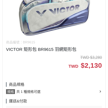
商品編號：
BR9615
VICTOR 矩形包 BR9615 羽網矩形包
TWD
$
3,280
$
2,130
TWD
商品規格
規格
共 1 種規格可選
運送&付款