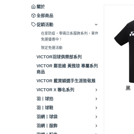
關於
全部商品
促銷活動
在家防疫，零碼日系服飾系列，單件
免運優惠中！
限定免運活動
VICTOR羽球俱樂部系列
VICTOR 鄭思維 黃雅琼 專屬系列
商品
VICTOR 戴資穎選手生涯致敬展
VICTOR X 聯名系列
羽丨球拍
羽丨球鞋
羽網丨球袋
羽網丨服飾