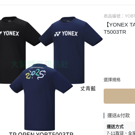
商品編號：
YOB
【YONEX T
T5003TR
選擇規格
運送&付款
運送方式
7-11取貨
全