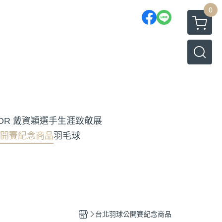
0
TOR 戴資穎選手生涯致敬展
開賽紀念商品
羽毛球
台北羽球公開賽紀念商品