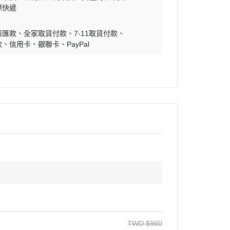
際快遞
帳匯款
全家取貨付款
7-11取貨付款
款
信用卡
銀聯卡
PayPal
TWD
$
980