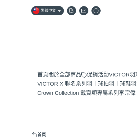
繁體中文
首頁
關於
全部商品
促銷活動
VICTOR
VICTOR X 聯名系列
羽丨球拍
羽丨球鞋
羽
Crown Collection 戴資穎專屬系列
李宗偉
首頁