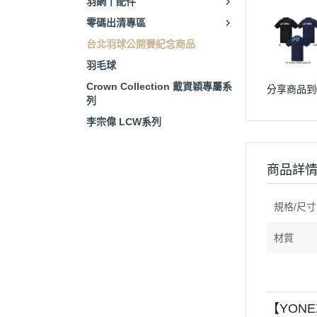
羽網丨配件
零碼出清專區
台北羽球公開賽紀念商品
羽毛球
Crown Collection 戴資穎專屬系
分享商品到
列
李宗偉 LCW系列
商品詳
規格/尺寸
材質
【YONE