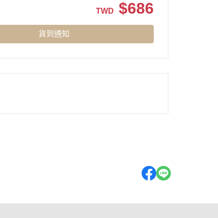
$
686
TWD
貨到通知