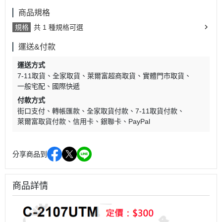
商品規格
規格
共 1 種規格可選
運送&付款
運送方式
7-11取貨
全家取貨
萊爾富超商取貨
實體門市取貨
一般宅配
國際快遞
付款方式
街口支付
轉帳匯款
全家取貨付款
7-11取貨付款
萊爾富取貨付款
信用卡
銀聯卡
PayPal
分享商品到
商品詳情