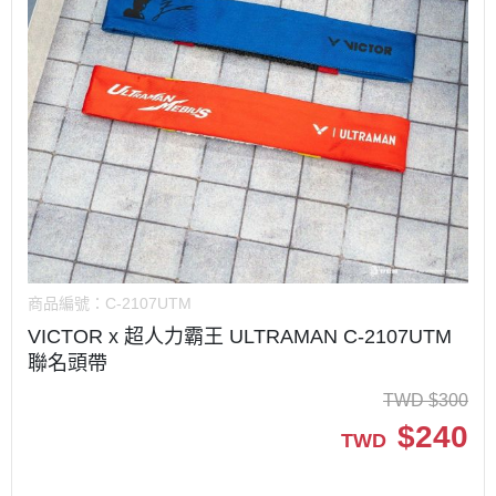
商品編號：
C-2107UTM
VICTOR x 超人力霸王 ULTRAMAN C-2107UTM
聯名頭帶
TWD
$
300
$
240
TWD