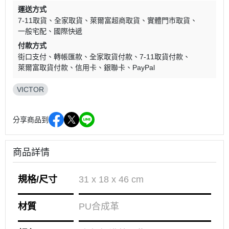
運送方式
7-11取貨
全家取貨
萊爾富超商取貨
實體門市取貨
一般宅配
國際快遞
付款方式
街口支付
轉帳匯款
全家取貨付款
7-11取貨付款
萊爾富取貨付款
信用卡
銀聯卡
PayPal
VICTOR
分享商品到
商品詳情
規格/尺寸
31 x 18 x 46 cm
材質
PU合成革