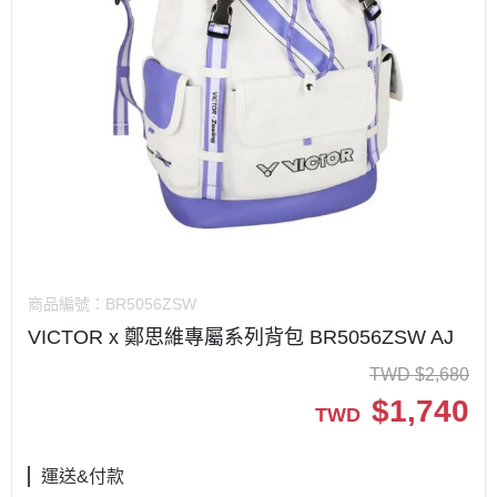
商品編號：
BR5056ZSW
VICTOR x 鄭思維專屬系列背包 BR5056ZSW AJ
TWD
$
2,680
$
1,740
TWD
運送&付款