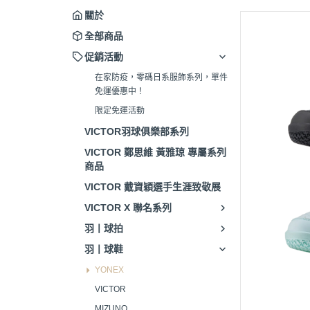
關於
全部商品
促銷活動
在家防疫，零碼日系服飾系列，單件
免運優惠中！
限定免運活動
VICTOR羽球俱樂部系列
VICTOR 鄭思維 黃雅琼 專屬系列
商品
VICTOR 戴資穎選手生涯致敬展
VICTOR X 聯名系列
羽丨球拍
羽丨球鞋
YONEX
VICTOR
MIZUNO