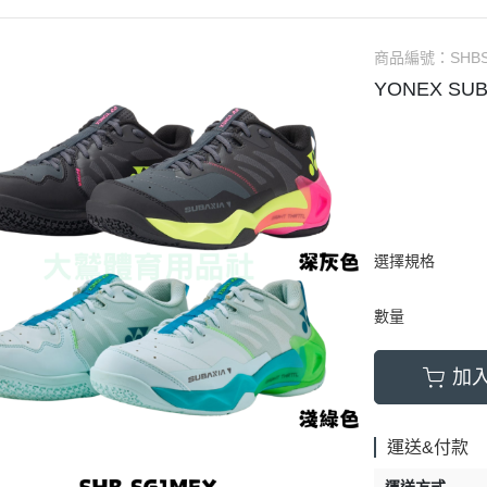
商品編號：
SHB
YONEX SU
選擇規格
數量
加
運送&付款