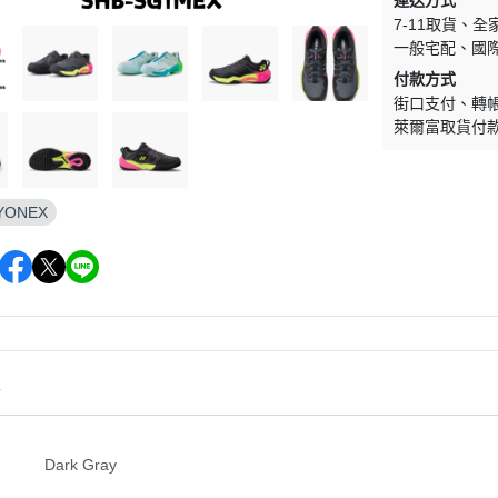
運送方式
7-11取貨
全
一般宅配
國
付款方式
街口支付
轉
萊爾富取貨付
YONEX
情
Dark Gray