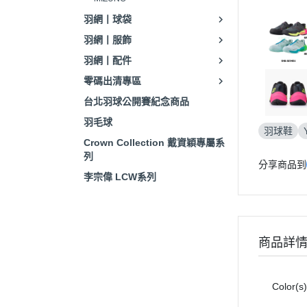
羽網丨球袋
羽網丨服飾
羽網丨配件
零碼出清專區
台北羽球公開賽紀念商品
羽毛球
羽球鞋
Crown Collection 戴資穎專屬系
列
分享商品到
李宗偉 LCW系列
商品詳
Color(s)