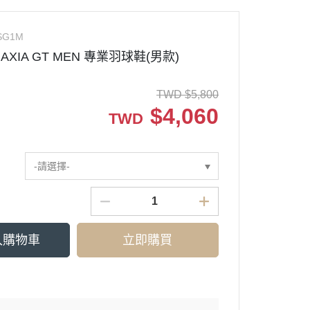
SG1M
BAXIA GT MEN 專業羽球鞋(男款)
TWD
$
5,800
$
4,060
TWD
-請選擇-
入購物車
立即購買