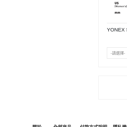
YONEX
-請選擇-