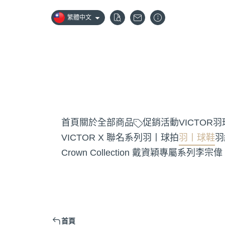
繁體中文
首頁
關於
全部商品
促銷活動
VICTOR
VICTOR X 聯名系列
羽丨球拍
羽丨球鞋
羽
Crown Collection 戴資穎專屬系列
李宗偉
首頁