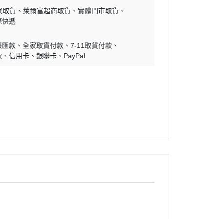
家取貨
萊爾富超商取貨
實體門市取貨
際快遞
帳匯款
全家取貨付款
7-11取貨付款
款
信用卡
銀聯卡
PayPal