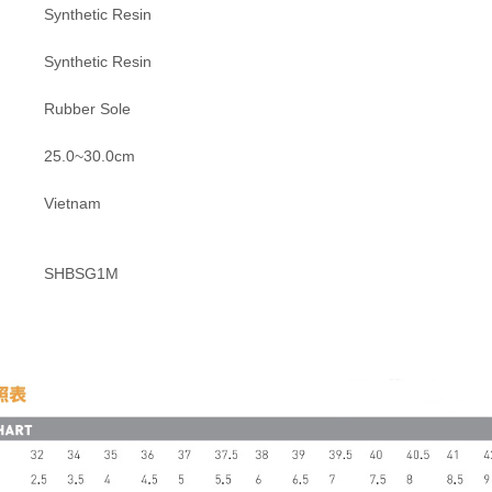
Synthetic Resin
Synthetic Resin
Rubber Sole
25.0~30.0cm
Vietnam
SHBSG1M