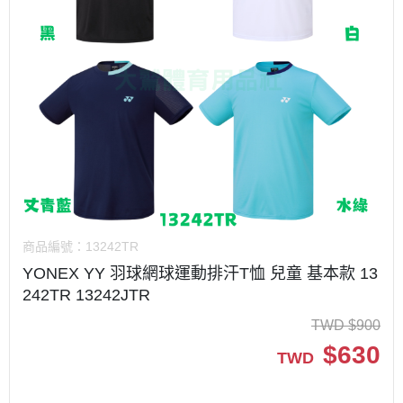
商品編號：
13242TR
YONEX YY 羽球網球運動排汗T恤 兒童 基本款 13
242TR 13242JTR
TWD
$
900
$
630
TWD