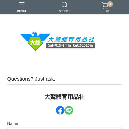
0
menu
search
cart
VICTOR
YONEX
羽球拍
羽球鞋
零碼出清
Questions? Just ask.
大鷲體育用品社
Name