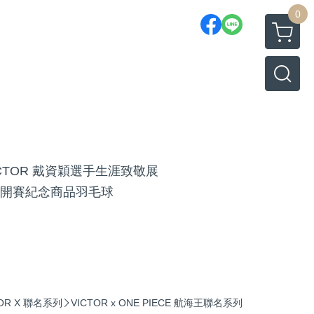
0
ICTOR 戴資穎選手生涯致敬展
開賽紀念商品
羽毛球
TOR X 聯名系列
VICTOR x ONE PIECE 航海王聯名系列