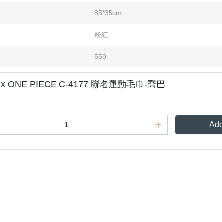
85*35cm
粉紅
550
 x ONE PIECE C-4177 聯名運動毛巾-喬巴
Add