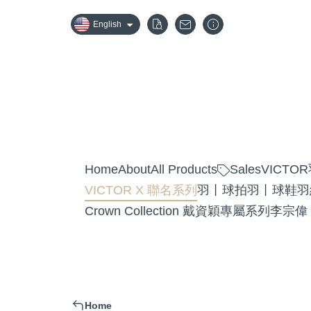
English
Home
About
All Products
Sales
VICT
VICTOR X 聯名系列
羽丨球拍
羽丨球鞋
羽
Crown Collection 戴資穎專屬系列
李宗偉
Home