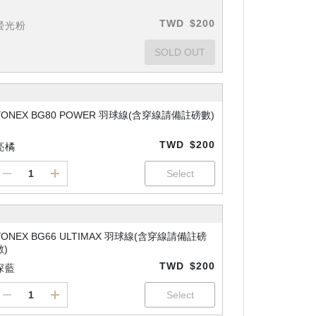
TWD
$200
螢光粉
YONEX BG80 POWER 羽球線(含穿線請備註磅數)
TWD
$200
亮橘
YONEX BG66 ULTIMAX 羽球線(含穿線請備註磅
數)
TWD
$200
深藍