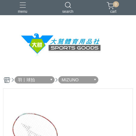
0
menu
search
cart
VICTOR
YONEX
羽球拍
羽球鞋
零碼出清
羽丨球拍
MIZUNO