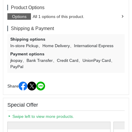
Product Options
Options
All 1 options of this product.
Shipping & Payment
Shipping options
In-store Pickup
Home Delivery
International Express
Payment options
jkopay
Bank Transfer
Credit Card
UnionPay Card
PayPal
Share
Special Offer
Swipe left to view more products.