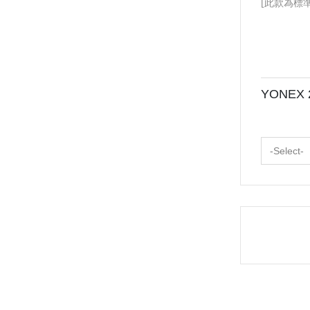
[此款為標
YONEX 
-Select-