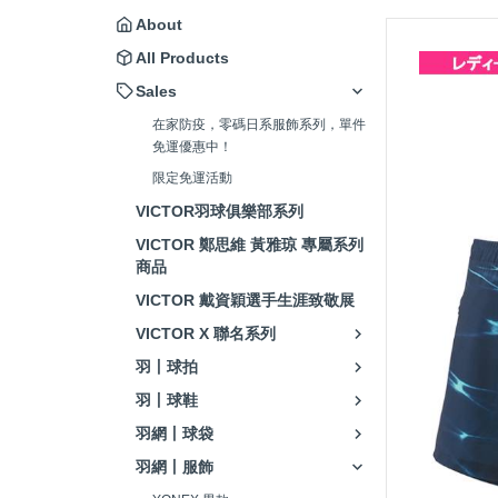
About
All Products
Sales
在家防疫，零碼日系服飾系列，單件
免運優惠中！
限定免運活動
VICTOR羽球俱樂部系列
VICTOR 鄭思維 黃雅琼 專屬系列
商品
VICTOR 戴資穎選手生涯致敬展
VICTOR X 聯名系列
羽丨球拍
羽丨球鞋
羽網丨球袋
羽網丨服飾