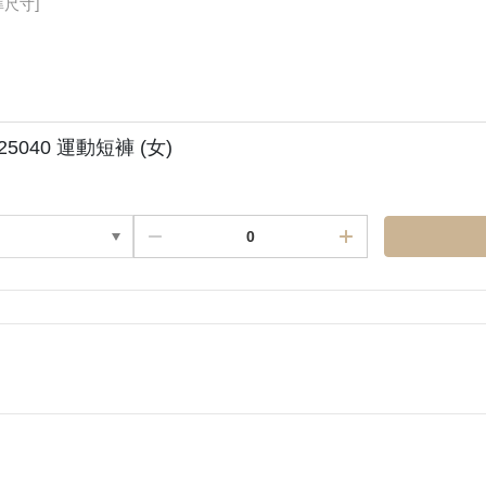
準尺寸]
25040 運動短褲 (女)