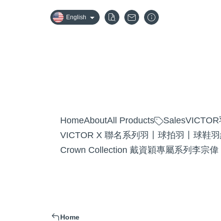
English
Home
About
All Products
Sales
VICT
VICTOR X 聯名系列
羽丨球拍
羽丨球鞋
羽
Crown Collection 戴資穎專屬系列
李宗偉
Home