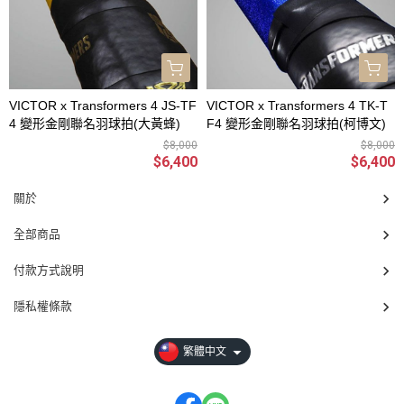
VICTOR x Transformers 4 JS-TF
VICTOR x Transformers 4 TK-T
4 變形金剛聯名羽球拍(大黃蜂)
F4 變形金剛聯名羽球拍(柯博文)
$8,000
$8,000
$6,400
$6,400
關於
全部商品
付款方式說明
隱私權條款
繁體中文