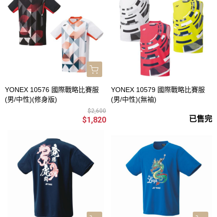
YONEX 10576 國際戰略比賽服
YONEX 10579 國際戰略比賽服
(男/中性)(修身版)
(男/中性)(無袖)
$2,600
已售完
$1,820