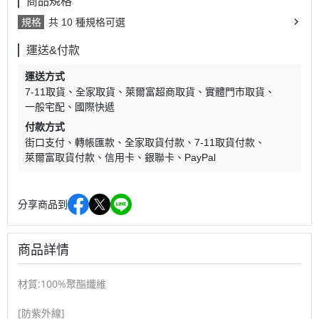
商品規格
規格
共 10 種規格可選
運送&付款
運送方式
7-11取貨
全家取貨
萊爾富超商取貨
實體門市取貨
一般宅配
國際快遞
付款方式
街口支付
轉帳匯款
全家取貨付款
7-11取貨付款
萊爾富取貨付款
信用卡
銀聯卡
PayPal
分享商品到
商品詳情
材質:100%聚酯纖維
[防紫外線]