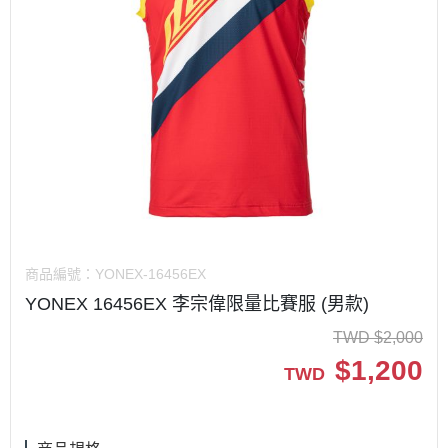
商品編號：
YONEX-16456EX
YONEX 16456EX 李宗偉限量比賽服 (男款)
TWD
$
2,000
$
1,200
TWD