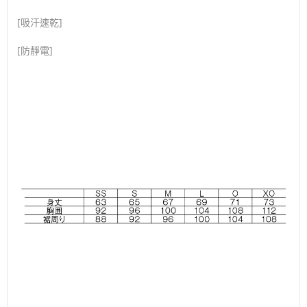
[吸汗速乾]
[防靜電]