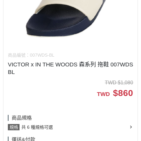
商品編號：
007WDS-BL
VICTOR x IN THE WOODS 森系列 拖鞋 007WDS
BL
TWD
$
1,080
$
860
TWD
商品規格
規格
共 6 種規格可選
運送&付款