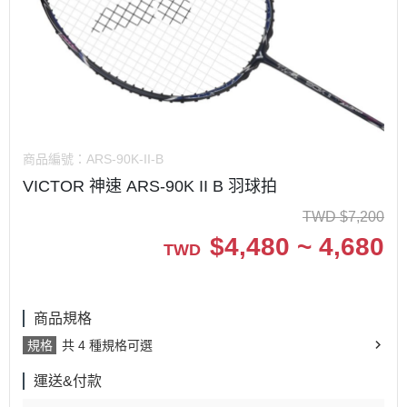
商品編號：
ARS-90K-II-B
VICTOR 神速 ARS-90K II B 羽球拍
TWD
$
7,200
$
4,480 ~ 4,680
TWD
商品規格
規格
共 4 種規格可選
運送&付款