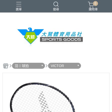
0
選單
搜尋
購物車
VICTOR
YONEX
羽球拍
羽球鞋
零碼出清
羽丨球拍
VICTOR