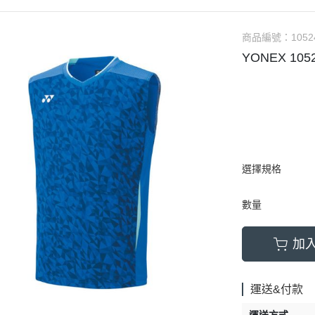
商品編號：
1052
YONEX 10
選擇規格
數量
加
運送&付款