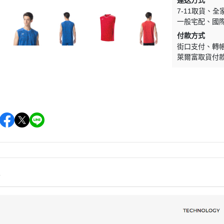
運送方式
7-11取貨
全
一般宅配
國
付款方式
街口支付
轉
萊爾富取貨付
情