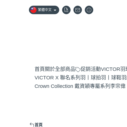
繁體中文
首頁
關於
全部商品
促銷活動
VICTOR
VICTOR X 聯名系列
羽丨球拍
羽丨球鞋
羽
Crown Collection 戴資穎專屬系列
李宗偉
首頁