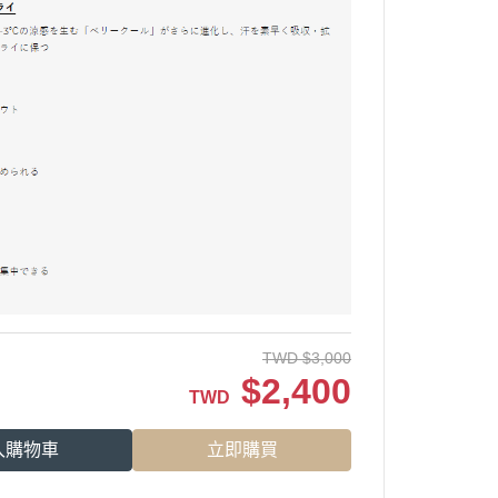
TWD
$
3,000
$
2,400
TWD
入購物車
立即購買