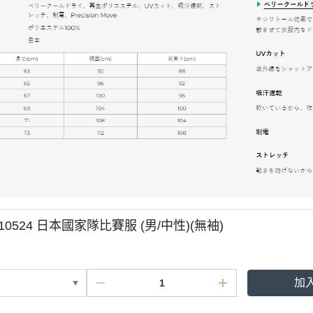
 10524 日本國家隊比賽服 (男/中性)(無袖)
加