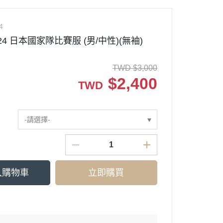
4
524 日本國家隊比賽服 (男/中性)(無袖)
TWD
$
3,000
$
2,400
TWD
-請選擇-
入購物車
立即購買