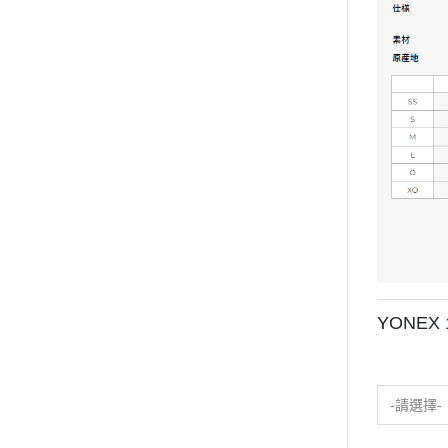
YONEX
-請選擇-