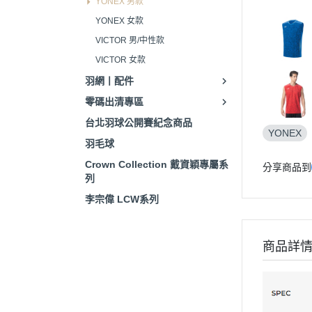
YONEX 男款
YONEX 女款
VICTOR 男/中性款
VICTOR 女款
羽網丨配件
零碼出清專區
台北羽球公開賽紀念商品
YONEX
羽毛球
Crown Collection 戴資穎專屬系
分享商品到
列
李宗偉 LCW系列
商品詳