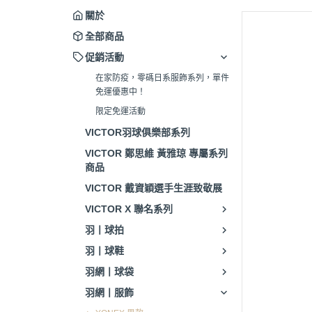
關於
全部商品
促銷活動
在家防疫，零碼日系服飾系列，單件
免運優惠中！
限定免運活動
VICTOR羽球俱樂部系列
VICTOR 鄭思維 黃雅琼 專屬系列
商品
VICTOR 戴資穎選手生涯致敬展
VICTOR X 聯名系列
羽丨球拍
羽丨球鞋
羽網丨球袋
羽網丨服飾