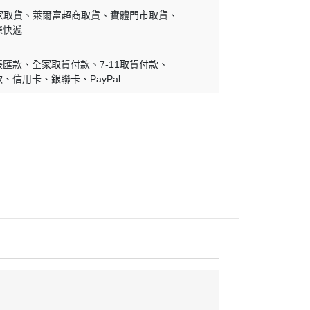
家取貨
萊爾富超商取貨
實體門市取貨
際快遞
帳匯款
全家取貨付款
7-11取貨付款
款
信用卡
銀聯卡
PayPal