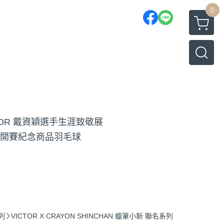
0
TOR 戴資穎選手生涯致敬展
開賽紀念商品
羽毛球
系列
VICTOR X CRAYON SHINCHAN 蠟筆小新 聯名系列