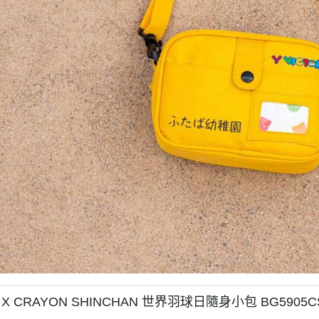
R X CRAYON SHINCHAN 世界羽球日隨身小包 BG5905C