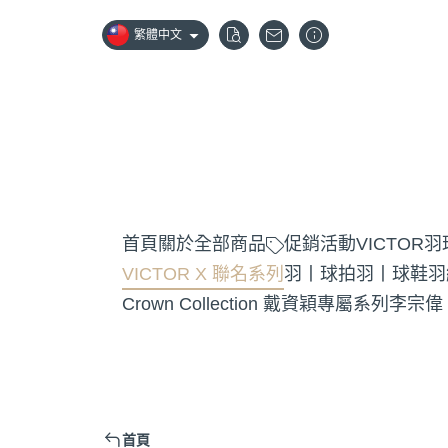
繁體中文
首頁
關於
全部商品
促銷活動
VICTOR
VICTOR X 聯名系列
羽丨球拍
羽丨球鞋
羽
Crown Collection 戴資穎專屬系列
李宗偉
首頁