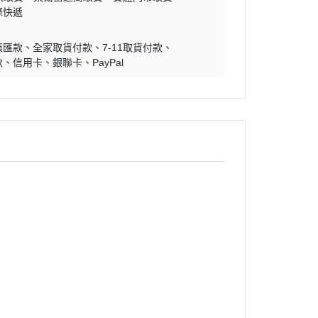
際快遞
帳匯款
全家取貨付款
7-11取貨付款
款
信用卡
銀聯卡
PayPal