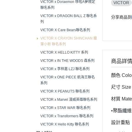
VICTOR x Doraemon 哆啦A夢限定
VICTOR
聯名系列
VICTOR x DRAGON BALL Z 聯名系
分享商品到
列
VICTOR X Care Bears聯名系列
VICTOR X CRAYON SHINCHAN 蠟
筆小新 聯名系列
VICTOR X HELLO KITTY 系列
商品詳
VICTOR x IN THE WOODS 森系列
VICTOR x 李梓嘉 LZJ 聯名系列
顏色 Color
VICTOR x ONE PIECE 航海王聯名
系列
尺寸 Size 
VICTOR X PEANUTS 聯名系列
材質 Mater
VICTOR x Marvel 漫威英雄聯名系列
VICTOR x STAR WAR 聯名系列
•聚酯纖維 P
VICTOR x Transformers 聯名系列
設計重點
VICTOR X Hello Kitty 聯名系列