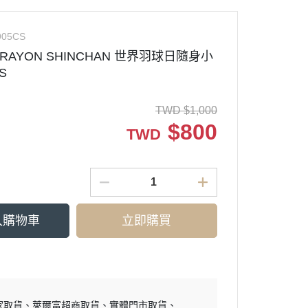
905CS
 CRAYON SHINCHAN 世界羽球日隨身小
S
TWD
$
1,000
$
800
TWD
入購物車
立即購買
家取貨
萊爾富超商取貨
實體門市取貨