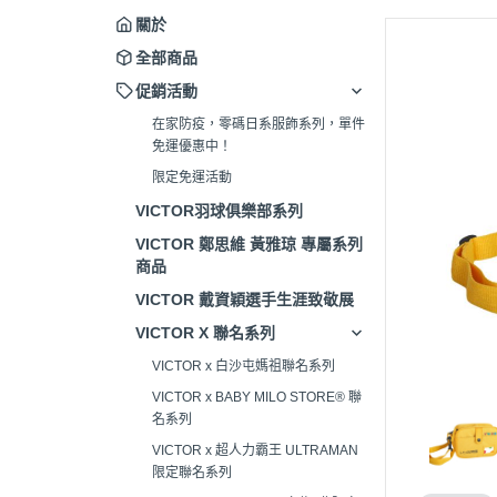
關於
全部商品
促銷活動
在家防疫，零碼日系服飾系列，單件
免運優惠中！
限定免運活動
VICTOR羽球俱樂部系列
VICTOR 鄭思維 黃雅琼 專屬系列
商品
VICTOR 戴資穎選手生涯致敬展
VICTOR X 聯名系列
VICTOR x 白沙屯媽祖聯名系列
VICTOR x BABY MILO STORE® 聯
名系列
VICTOR x 超人力霸王 ULTRAMAN
限定聯名系列