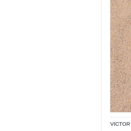
VICTO