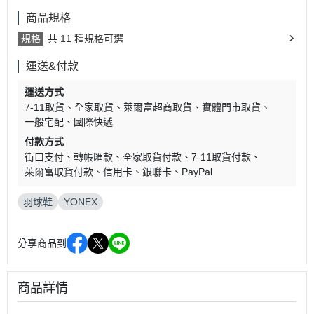
商品規格
規格
共 11 種規格可選
運送&付款
運送方式
7-11取貨
全家取貨
萊爾富超商取貨
實體門市取貨
一般宅配
國際快遞
付款方式
街口支付
轉帳匯款
全家取貨付款
7-11取貨付款
萊爾富取貨付款
信用卡
銀聯卡
PayPal
羽球鞋
YONEX
分享商品到
商品詳情