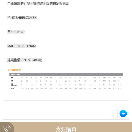
全新設計的鞋型，提供進化版的穩定與貼合
型 號 SHBELZ3MEX
尺寸: 25~30
MADE IN VIETNAM
建議售價：NT$:5,400元
我要購買