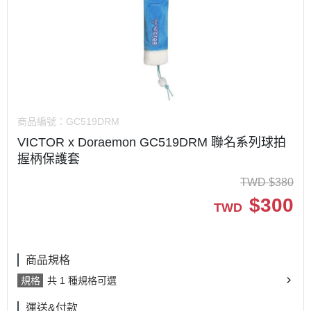
商品編號：
GC519DRM
VICTOR x Doraemon GC519DRM 聯名系列球拍
握柄保護套
TWD
$
380
$
300
TWD
商品規格
規格
共 1 種規格可選
運送&付款