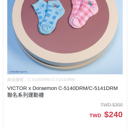
商品編號：
C-5140DRM-C-5141DRM
VICTOR x Doraemon C-5140DRM/C-5141DRM
聯名系列運動襪
TWD
$
300
$
240
TWD