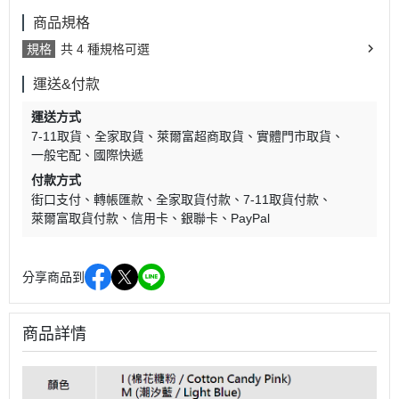
商品規格
規格
共 4 種規格可選
運送&付款
運送方式
7-11取貨
全家取貨
萊爾富超商取貨
實體門市取貨
一般宅配
國際快遞
付款方式
街口支付
轉帳匯款
全家取貨付款
7-11取貨付款
萊爾富取貨付款
信用卡
銀聯卡
PayPal
分享商品到
商品詳情