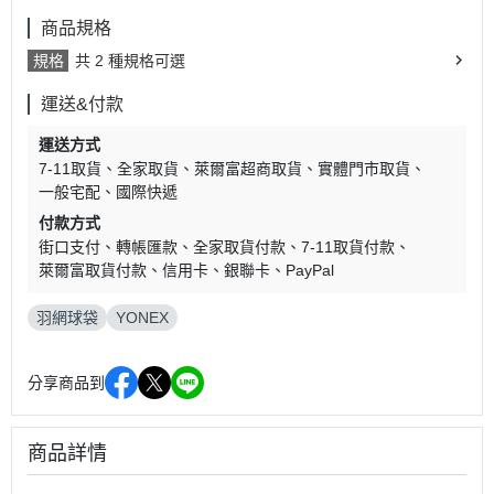
商品規格
規格
共 2 種規格可選
運送&付款
運送方式
7-11取貨
全家取貨
萊爾富超商取貨
實體門市取貨
一般宅配
國際快遞
付款方式
街口支付
轉帳匯款
全家取貨付款
7-11取貨付款
萊爾富取貨付款
信用卡
銀聯卡
PayPal
羽網球袋
YONEX
分享商品到
商品詳情