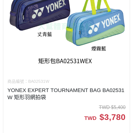
商品編號：
BA02531W
YONEX EXPERT TOURNAMENT BAG BA02531
W 矩形羽網拍袋
TWD
$
5,400
$
3,780
TWD