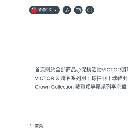
繁體中文
首頁
關於
全部商品
促銷活動
VICTOR
VICTOR X 聯名系列
羽丨球拍
羽丨球鞋
羽
Crown Collection 戴資穎專屬系列
李宗偉
首頁