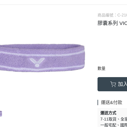
商品編號：
C-21
膠囊系列 VIC
數量
加
運送&付款
運送方式
7-11取貨
全
一般宅配
國