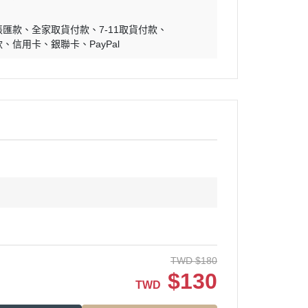
帳匯款
全家取貨付款
7-11取貨付款
款
信用卡
銀聯卡
PayPal
TWD
$
180
$
130
TWD