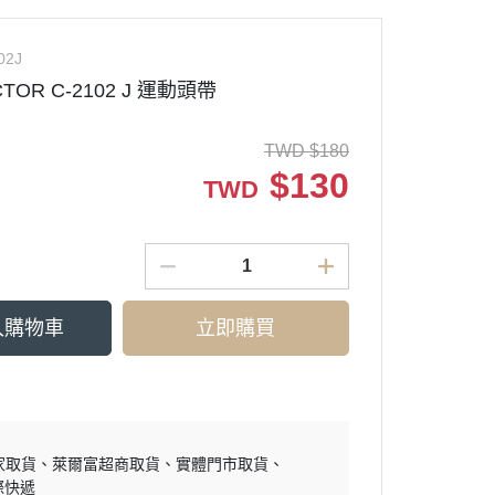
02J
TOR C-2102 J 運動頭帶
TWD
$
180
$
130
TWD
入購物車
立即購買
家取貨
萊爾富超商取貨
實體門市取貨
際快遞