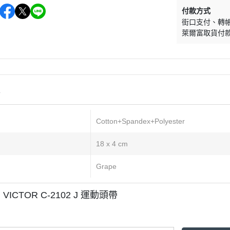
付款方式
街口支付
轉
萊爾富取貨付
情
Cotton+Spandex+Polyester
18 x 4 cm
Grape
VICTOR C-2102 J 運動頭帶