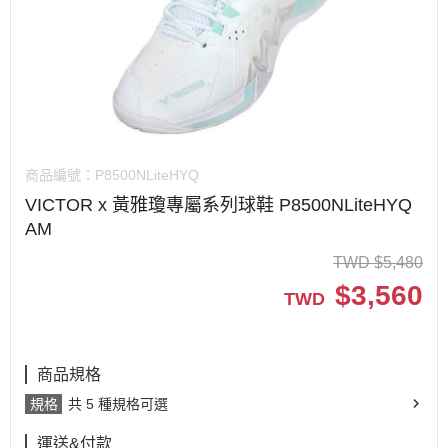
商品編號：
P8500NLiteHYQ
VICTOR x 黃雅瓊專屬系列球鞋 P8500NLiteHYQ
AM
TWD
$
5,480
$
3,560
TWD
商品規格
規格
共 5 種規格可選
運送&付款