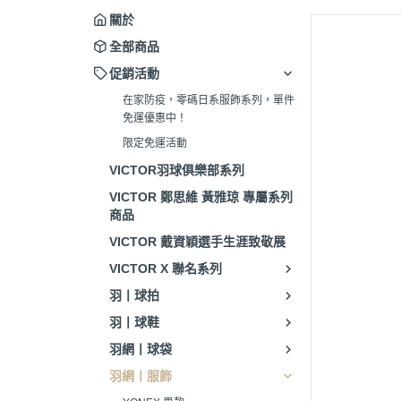
關於
全部商品
促銷活動
在家防疫，零碼日系服飾系列，單件
免運優惠中！
限定免運活動
VICTOR羽球俱樂部系列
VICTOR 鄭思維 黃雅琼 專屬系列
商品
VICTOR 戴資穎選手生涯致敬展
VICTOR X 聯名系列
羽丨球拍
羽丨球鞋
羽網丨球袋
羽網丨服飾