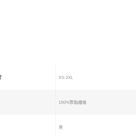
寸
XS-3XL
100%聚酯纖維
黑