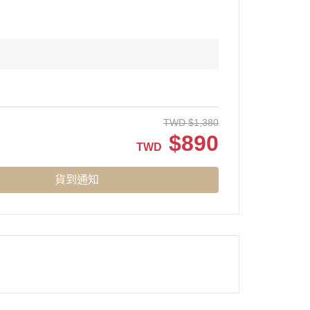
TWD
$
1,380
$
890
TWD
貨到通知