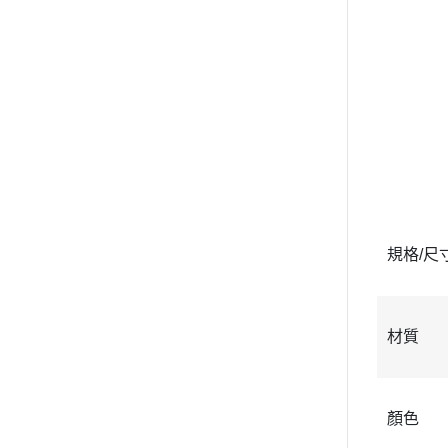
規格/尺
材質
顏色