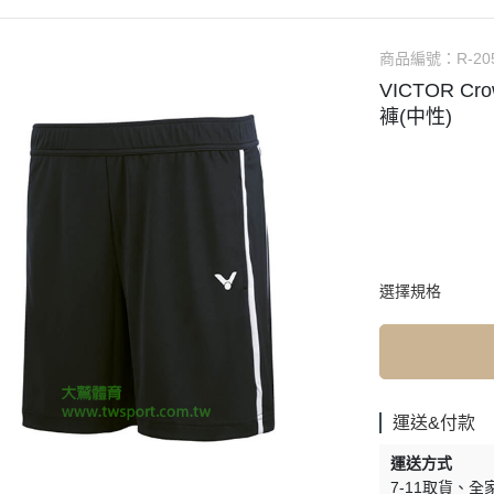
商品編號：
R-20
VICTOR Cro
褲(中性)
選擇規格
運送&付款
運送方式
7-11取貨
全