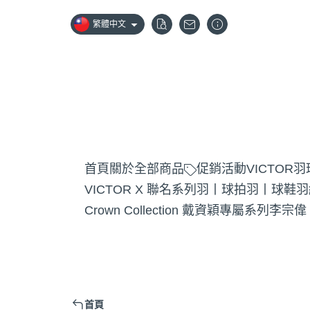
繁體中文
首頁
關於
全部商品
促銷活動
VICTOR
VICTOR X 聯名系列
羽丨球拍
羽丨球鞋
羽
Crown Collection 戴資穎專屬系列
李宗偉
首頁