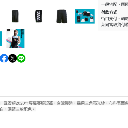
一般宅配
國
付款方式
街口支付
轉
萊爾富取貨付
情
」戴資穎2020年專屬賽服短褲，台灣製造，採用三角亮光紗，布料表面
白、深藍三款配色。