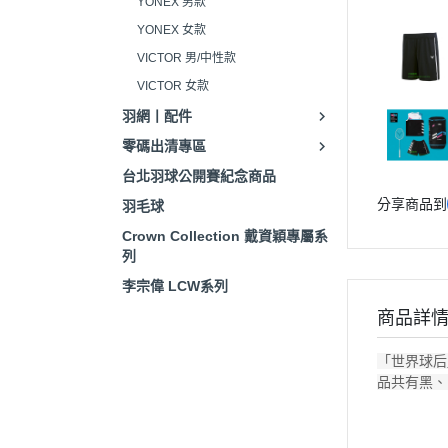
YONEX 男款
YONEX 女款
VICTOR 男/中性款
VICTOR 女款
羽網丨配件
零碼出清專區
台北羽球公開賽紀念商品
分享商品到
羽毛球
Crown Collection 戴資穎專屬系
列
李宗偉 LCW系列
商品詳
「世界球后
品共有黑、