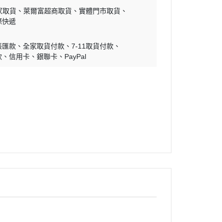
家取貨
萊爾富超商取貨
實體門市取貨
際快遞
帳匯款
全家取貨付款
7-11取貨付款
款
信用卡
銀聯卡
PayPal