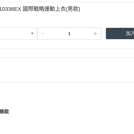
 10336EX 國際戰略運動上衣(男款)
加
條款