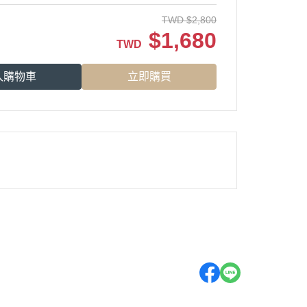
TWD
$
2,800
$
1,680
TWD
入購物車
立即購買