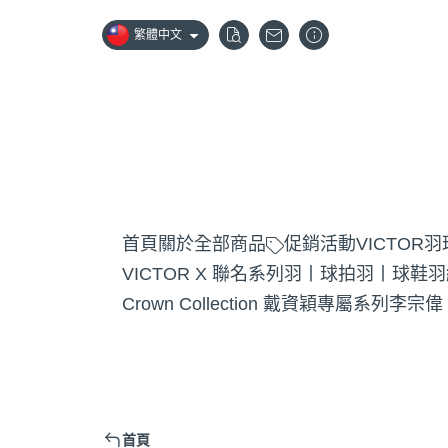
繁體中文
首頁
關於
全部商品
促銷活動
VICTOR
VICTOR X 聯名系列
羽丨球拍
羽丨球鞋
羽
Crown Collection 戴資穎專屬系列
李宗偉
首頁