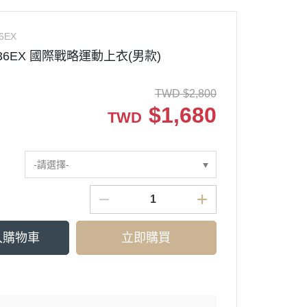
6EX
0336EX 國際戰略運動上衣(男款)
TWD
$
2,800
$
1,680
TWD
-請選擇-
入購物車
立即購買