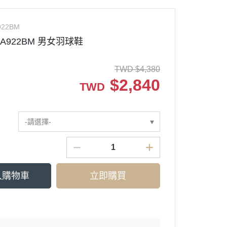
922BM
H-A922BM 男女羽球鞋
TWD
$
4,380
$
2,840
TWD
-請選擇-
入購物車
立即購買