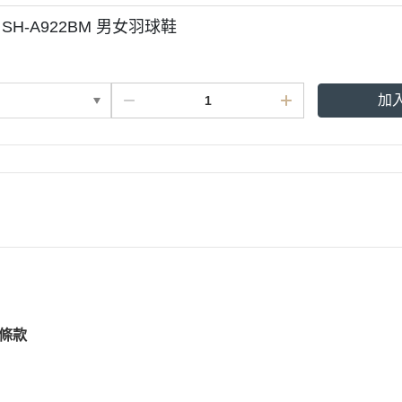
R SH-A922BM 男女羽球鞋
加
條款