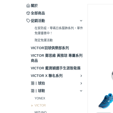
關於
全部商品
促銷活動
在家防疫，零碼日系服飾系列，單件
免運優惠中！
限定免運活動
VICTOR羽球俱樂部系列
VICTOR 鄭思維 黃雅琼 專屬系列
商品
VICTOR 戴資穎選手生涯致敬展
VICTOR X 聯名系列
羽丨球拍
羽丨球鞋
YONEX
VICTOR
MIZUNO