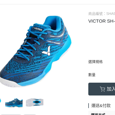
商品編號：
SHA
VICTOR S
選擇規格
數量
加
運送&付款