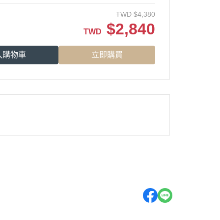
TWD
$
4,380
$
2,840
TWD
入購物車
立即購買