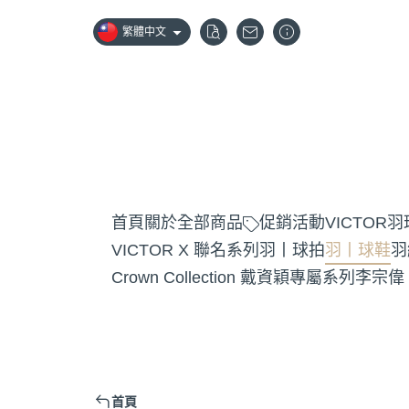
繁體中文
首頁
關於
全部商品
促銷活動
VICTOR
VICTOR X 聯名系列
羽丨球拍
羽丨球鞋
羽
Crown Collection 戴資穎專屬系列
李宗偉
首頁