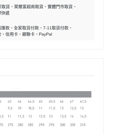
家取貨
萊爾富超商取貨
實體門市取貨
際快遞
帳匯款
全家取貨付款
7-11取貨付款
款
信用卡
銀聯卡
PayPal