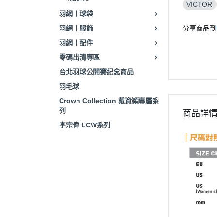
VICTOR
羽網丨球袋
羽網丨服飾
分享商品到
羽網丨配件
零碼出清專區
台北羽球公開賽紀念商品
羽毛球
Crown Collection 戴資穎專屬系
列
商品詳
李宗偉 LCW系列