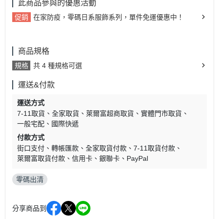
此商品參與的優惠活動
促銷
在家防疫，零碼日系服飾系列，單件免運優惠中！
商品規格
規格
共 4 種規格可選
運送&付款
運送方式
7-11取貨
全家取貨
萊爾富超商取貨
實體門市取貨
一般宅配
國際快遞
付款方式
街口支付
轉帳匯款
全家取貨付款
7-11取貨付款
萊爾富取貨付款
信用卡
銀聯卡
PayPal
零碼出清
分享商品到