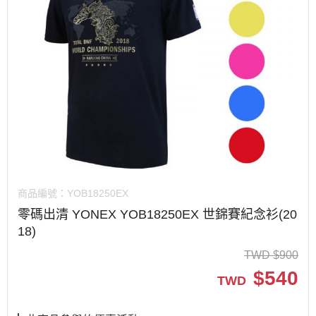
商品編號：
YOB18250EX
零碼出清 YONEX YOB18250EX 世錦賽紀念衫(20
18)
TWD
$
900
$
540
TWD