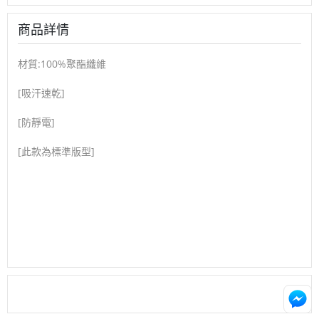
商品詳情
材質:100%聚酯纖維
[吸汗速乾]
[防靜電]
[此款為標準版型]